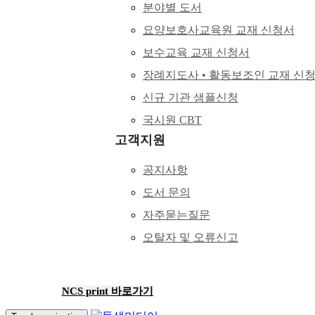
분야별 도서
요양보호사교육원 교재 신청서
보수교육 교재 신청서
장례지도사 • 활동보조인 교재 신
신규 기관 샘플신청
국시원 CBT
고객지원
공지사항
도서 문의
자주묻는질문
오탈자 및 오류신고
NCS print 바로가기