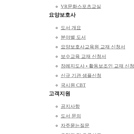
VR문화스포츠교실
요양보호사
도서 개요
분야별 도서
요양보호사교육원 교재 신청서
보수교육 교재 신청서
장례지도사 • 활동보조인 교재 신
신규 기관 샘플신청
국시원 CBT
고객지원
공지사항
도서 문의
자주묻는질문