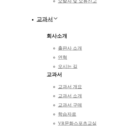
오탈자 및 오류신고
교과서
회사소개
출판사 소개
연혁
오시는 길
교과서
교과서 개요
교과서 소개
교과서 구매
학습자료
VR문화스포츠교실